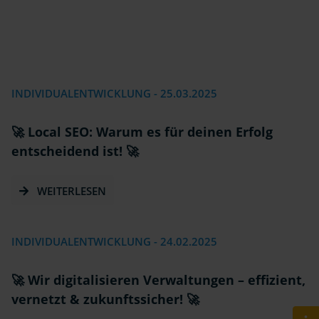
INDIVIDUALENTWICKLUNG -
25.03.2025
🚀 Local SEO: Warum es für deinen Erfolg
entscheidend ist! 🚀
WEITERLESEN
INDIVIDUALENTWICKLUNG -
24.02.2025
🚀 Wir digitalisieren Verwaltungen – effizient,
vernetzt & zukunftssicher! 🚀